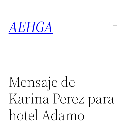
Saltar
al
AEHGA
contenido
Mensaje de
Karina Perez para
hotel Adamo