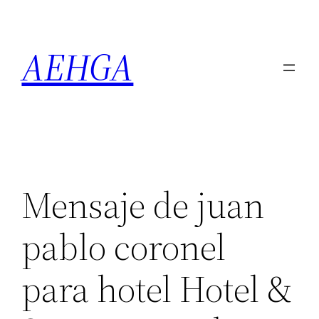
Saltar
al
AEHGA
contenido
Mensaje de juan
pablo coronel
para hotel Hotel &