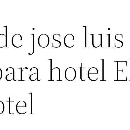
e jose luis
ara hotel E
tel