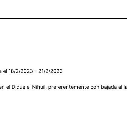
a el 18/2/2023 – 21/2/2023
n el Dique el Nihuil, preferentemente con bajada al l