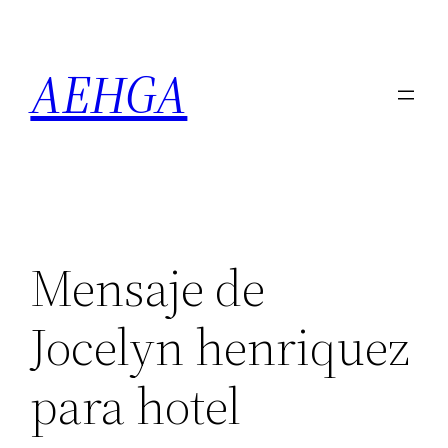
Saltar
al
AEHGA
contenido
Mensaje de
Jocelyn henriquez
para hotel