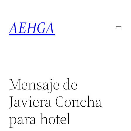
Saltar
al
AEHGA
contenido
Mensaje de
Javiera Concha
para hotel