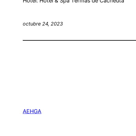
Hotel: Hotel & Spa Termas de Cacheuta
octubre 24, 2023
AEHGA