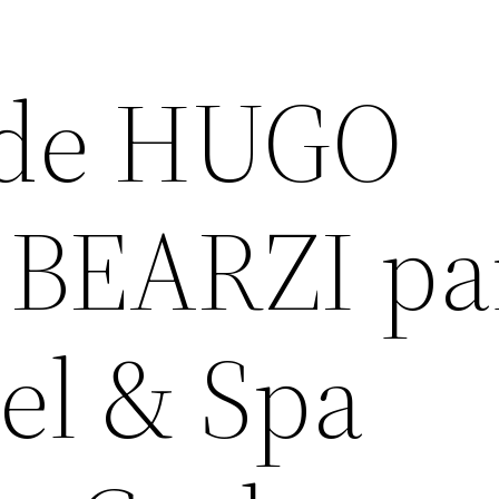
 de HUGO
BEARZI pa
el & Spa