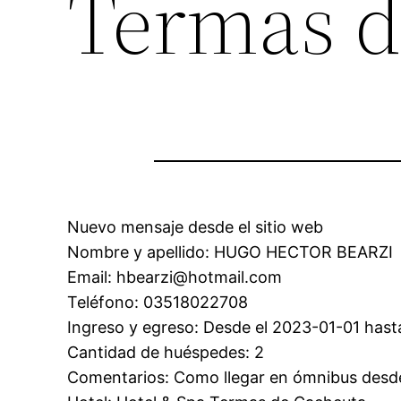
Termas d
Nuevo mensaje desde el sitio web
Nombre y apellido: HUGO HECTOR BEARZI
Email: hbearzi@hotmail.com
Teléfono: 03518022708
Ingreso y egreso: Desde el 2023-01-01 hasta
Cantidad de huéspedes: 2
Comentarios: Como llegar en ómnibus desd