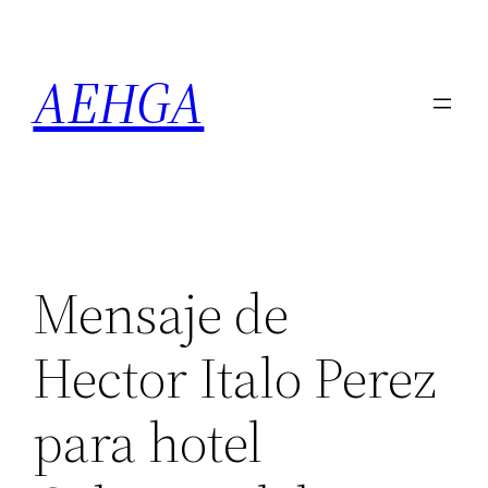
Saltar
al
AEHGA
contenido
Mensaje de
Hector Italo Perez
para hotel