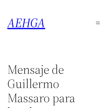
Saltar
al
AEHGA
contenido
Mensaje de
Guillermo
Massaro para