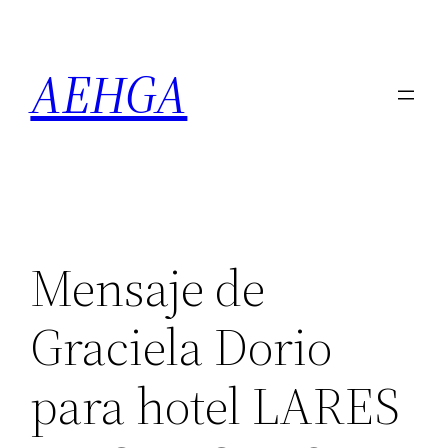
Saltar
al
AEHGA
contenido
Mensaje de
Graciela Dorio
para hotel LARES