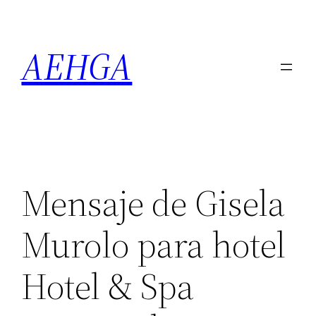
Saltar
al
AEHGA
contenido
Mensaje de Gisela
Murolo para hotel
Hotel & Spa