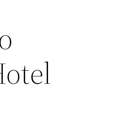
o
Hotel