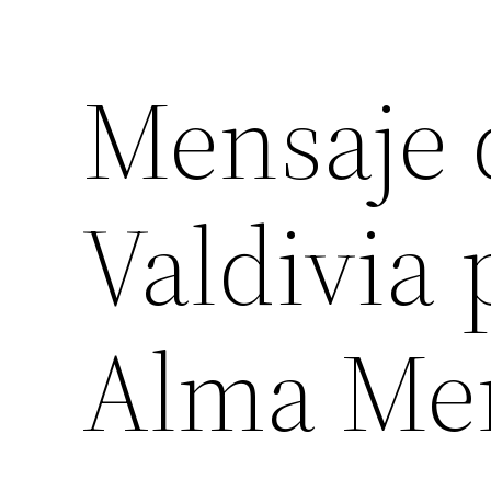
Mensaje 
Valdivia 
Alma Me