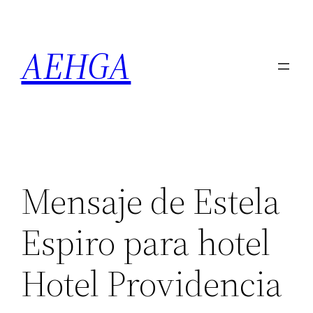
Saltar
al
AEHGA
contenido
Mensaje de Estela
Espiro para hotel
Hotel Providencia