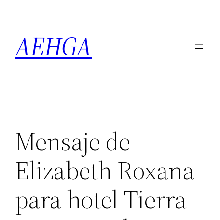
Saltar
al
AEHGA
contenido
Mensaje de
Elizabeth Roxana
para hotel Tierra