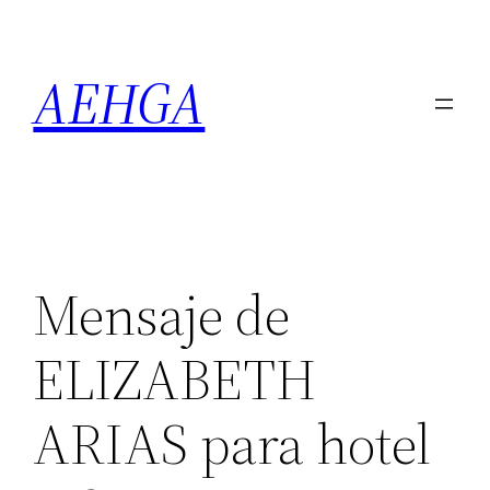
Saltar
al
AEHGA
contenido
Mensaje de
ELIZABETH
ARIAS para hotel