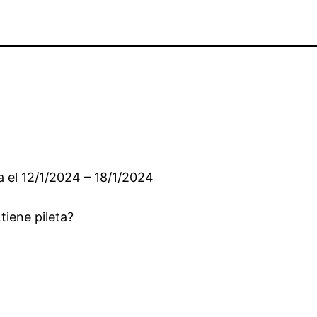
a el 12/1/2024 – 18/1/2024
iene pileta?