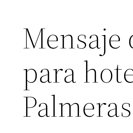
Mensaje 
para hot
Palmeras