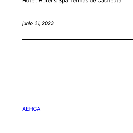
Hotel: Hotel & Spa Termas de Cacheuta
junio 21, 2023
AEHGA