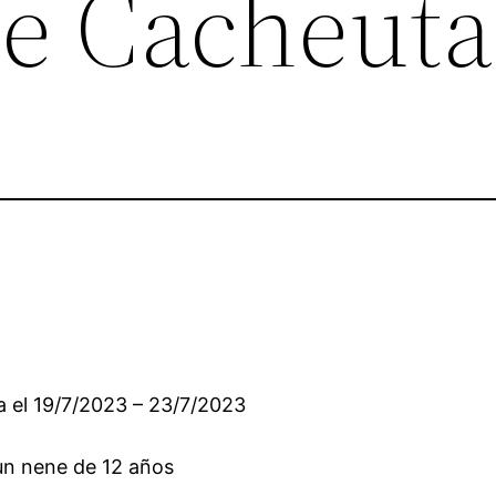
e Cacheuta
a el 19/7/2023 – 23/7/2023
un nene de 12 años