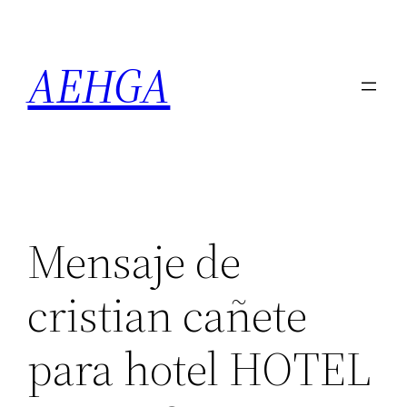
Saltar
al
AEHGA
contenido
Mensaje de
cristian cañete
para hotel HOTEL