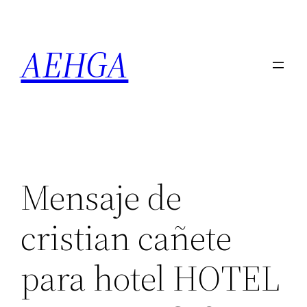
Saltar
al
AEHGA
contenido
Mensaje de
cristian cañete
para hotel HOTEL