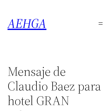
Saltar
al
AEHGA
contenido
Mensaje de
Claudio Baez para
hotel GRAN