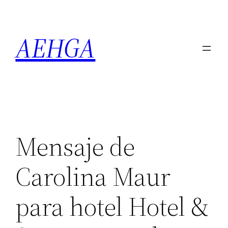
Saltar
al
AEHGA
contenido
Mensaje de
Carolina Maur
para hotel Hotel &