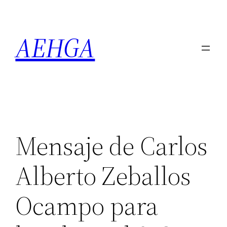
Saltar
al
AEHGA
contenido
Mensaje de Carlos
Alberto Zeballos
Ocampo para