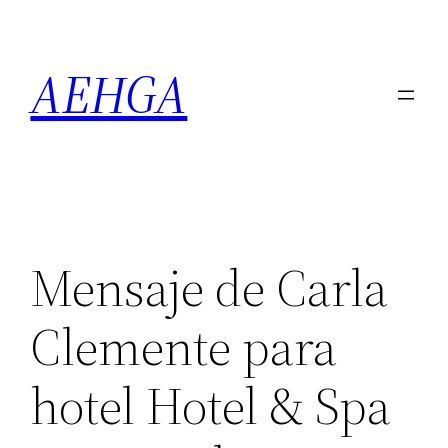
Saltar
al
AEHGA
contenido
Mensaje de Carla
Clemente para
hotel Hotel & Spa