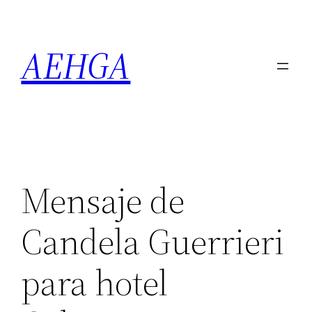
Saltar
al
AEHGA
contenido
Mensaje de
Candela Guerrieri
para hotel