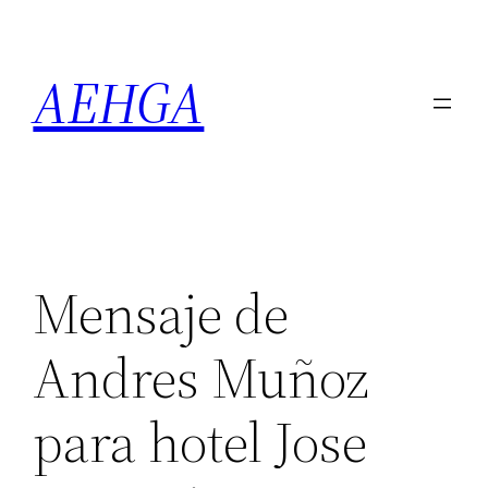
Saltar
al
AEHGA
contenido
Mensaje de
Andres Muñoz
para hotel Jose